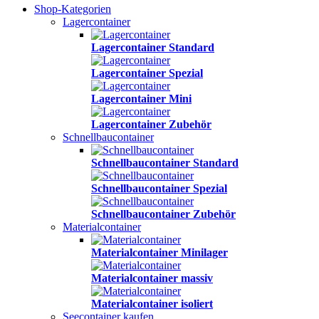
Shop-Kategorien
Lagercontainer
Lagercontainer Standard
Lagercontainer Spezial
Lagercontainer Mini
Lagercontainer Zubehör
Schnellbaucontainer
Schnellbaucontainer Standard
Schnellbaucontainer Spezial
Schnellbaucontainer Zubehör
Materialcontainer
Materialcontainer Minilager
Materialcontainer massiv
Materialcontainer isoliert
Seecontainer kaufen