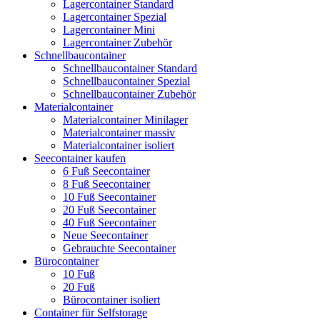
Lagercontainer Standard
Lagercontainer Spezial
Lagercontainer Mini
Lagercontainer Zubehör
Schnellbaucontainer
Schnellbaucontainer Standard
Schnellbaucontainer Spezial
Schnellbaucontainer Zubehör
Materialcontainer
Materialcontainer Minilager
Materialcontainer massiv
Materialcontainer isoliert
Seecontainer kaufen
6 Fuß Seecontainer
8 Fuß Seecontainer
10 Fuß Seecontainer
20 Fuß Seecontainer
40 Fuß Seecontainer
Neue Seecontainer
Gebrauchte Seecontainer
Bürocontainer
10 Fuß
20 Fuß
Bürocontainer isoliert
Container für Selfstorage