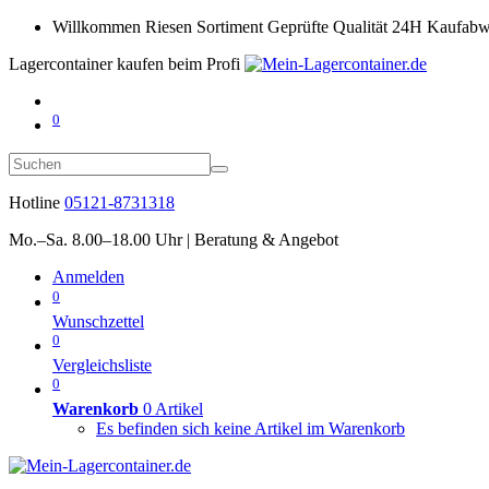
Willkommen
Riesen Sortiment
Geprüfte Qualität
24H Kaufabw
Lagercontainer kaufen beim Profi
0
Hotline
05121-8731318
Mo.–Sa. 8.00–18.00 Uhr | Beratung & Angebot
Anmelden
0
Wunschzettel
0
Vergleichsliste
0
Warenkorb
0 Artikel
Es befinden sich keine Artikel im Warenkorb