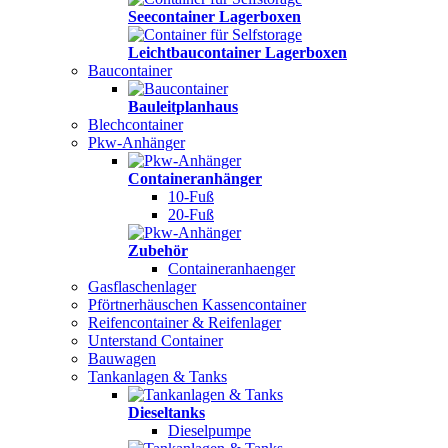
Seecontainer Lagerboxen
Leichtbaucontainer Lagerboxen
Baucontainer
Bauleitplanhaus
Blechcontainer
Pkw-Anhänger
Containeranhänger
10-Fuß
20-Fuß
Zubehör
Containeranhaenger
Gasflaschenlager
Pförtnerhäuschen Kassencontainer
Reifencontainer & Reifenlager
Unterstand Container
Bauwagen
Tankanlagen & Tanks
Dieseltanks
Dieselpumpe