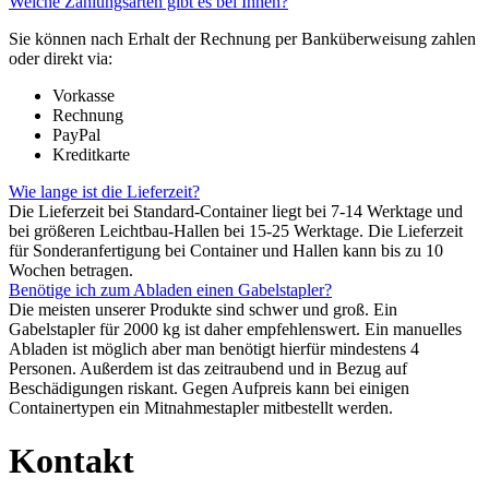
Welche Zahlungsarten gibt es bei Ihnen?
Sie können nach Erhalt der Rechnung per Banküberweisung zahlen
oder direkt via:
Vorkasse
Rechnung
PayPal
Kreditkarte
Wie lange ist die Lieferzeit?
Die Lieferzeit bei Standard-Container liegt bei 7-14 Werktage und
bei größeren Leichtbau-Hallen bei 15-25 Werktage. Die Lieferzeit
für Sonderanfertigung bei Container und Hallen kann bis zu 10
Wochen betragen.
Benötige ich zum Abladen einen Gabelstapler?
Die meisten unserer Produkte sind schwer und groß. Ein
Gabelstapler für 2000 kg ist daher empfehlenswert. Ein manuelles
Abladen ist möglich aber man benötigt hierfür mindestens 4
Personen. Außerdem ist das zeitraubend und in Bezug auf
Beschädigungen riskant. Gegen Aufpreis kann bei einigen
Containertypen ein Mitnahmestapler mitbestellt werden.
Kontakt