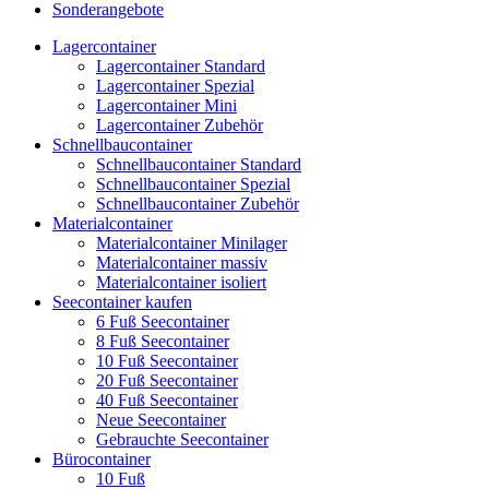
Sonderangebote
Lagercontainer
Lagercontainer Standard
Lagercontainer Spezial
Lagercontainer Mini
Lagercontainer Zubehör
Schnellbaucontainer
Schnellbaucontainer Standard
Schnellbaucontainer Spezial
Schnellbaucontainer Zubehör
Materialcontainer
Materialcontainer Minilager
Materialcontainer massiv
Materialcontainer isoliert
Seecontainer kaufen
6 Fuß Seecontainer
8 Fuß Seecontainer
10 Fuß Seecontainer
20 Fuß Seecontainer
40 Fuß Seecontainer
Neue Seecontainer
Gebrauchte Seecontainer
Bürocontainer
10 Fuß