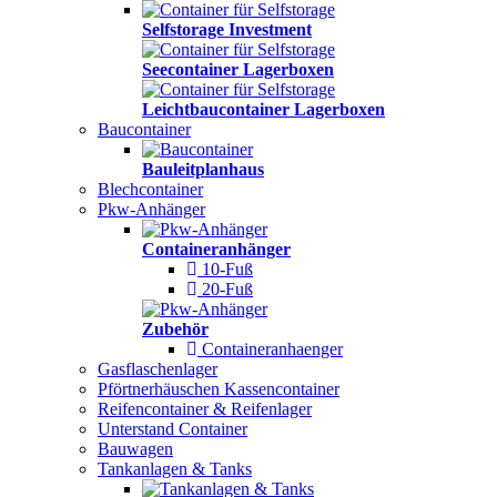
Selfstorage Investment
Seecontainer Lagerboxen
Leichtbaucontainer Lagerboxen
Baucontainer
Bauleitplanhaus
Blechcontainer
Pkw-Anhänger
Containeranhänger
10-Fuß
20-Fuß
Zubehör
Containeranhaenger
Gasflaschenlager
Pförtnerhäuschen Kassencontainer
Reifencontainer & Reifenlager
Unterstand Container
Bauwagen
Tankanlagen & Tanks