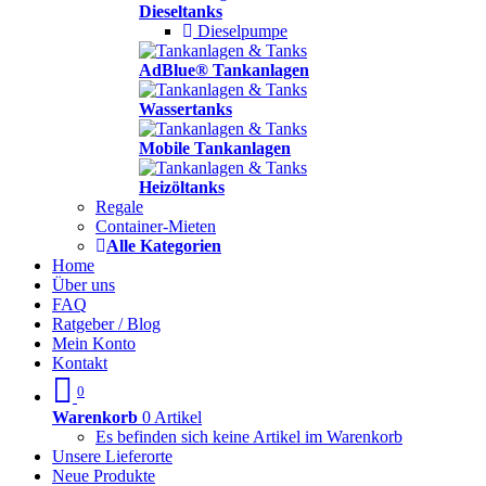
Dieseltanks
Dieselpumpe
AdBlue® Tankanlagen
Wassertanks
Mobile Tankanlagen
Heizöltanks
Regale
Container-Mieten
Alle Kategorien
Home
Über uns
FAQ
Ratgeber / Blog
Mein Konto
Kontakt
0
Warenkorb
0 Artikel
Es befinden sich keine Artikel im Warenkorb
Unsere Lieferorte
Neue Produkte