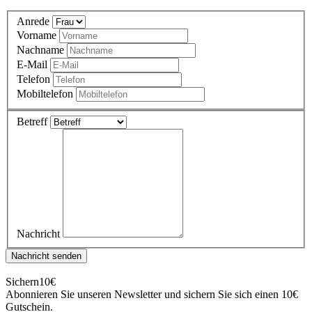
Anrede
Vorname
Nachname
E-Mail
Telefon
Mobiltelefon
Betreff
Nachricht
Nachricht senden
Sichern
10€
Abonnieren Sie unseren Newsletter und sichern Sie sich einen 10€
Gutschein.