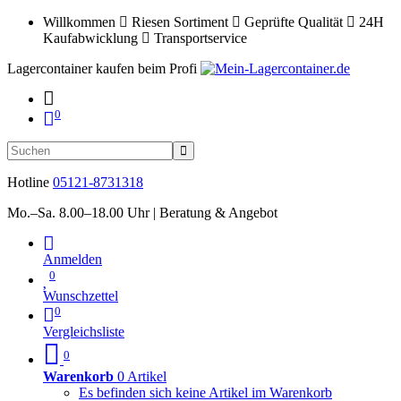
Willkommen
Riesen Sortiment
Geprüfte Qualität
24H
Kaufabwicklung
Transportservice
Lagercontainer kaufen beim Profi
0
Hotline
05121-8731318
Mo.–Sa. 8.00–18.00 Uhr | Beratung & Angebot
Anmelden
0
Wunschzettel
0
Vergleichsliste
0
Warenkorb
0 Artikel
Es befinden sich keine Artikel im Warenkorb