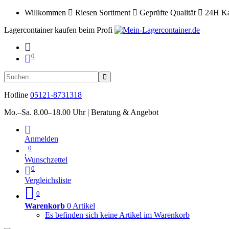
Willkommen
Riesen Sortiment
Geprüfte Qualität
24H Ka
Lagercontainer kaufen beim Profi
0
Hotline
05121-8731318
Mo.–Sa. 8.00–18.00 Uhr | Beratung & Angebot
Anmelden
0
Wunschzettel
0
Vergleichsliste
0
Warenkorb
0 Artikel
Es befinden sich keine Artikel im Warenkorb