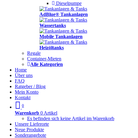
Dieselpumpe
AdBlue® Tankanlagen
Wassertanks
Mobile Tankanlagen
Heizöltanks
Regale
Container-Mieten
Alle Kategorien
Home
Über uns
FAQ
Ratgeber / Blog
Mein Konto
Kontakt
0
Warenkorb
0 Artikel
Es befinden sich keine Artikel im Warenkorb
Unsere Lieferorte
Neue Produkte
Sonderangebote