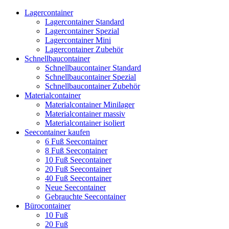
Lagercontainer
Lagercontainer Standard
Lagercontainer Spezial
Lagercontainer Mini
Lagercontainer Zubehör
Schnellbaucontainer
Schnellbaucontainer Standard
Schnellbaucontainer Spezial
Schnellbaucontainer Zubehör
Materialcontainer
Materialcontainer Minilager
Materialcontainer massiv
Materialcontainer isoliert
Seecontainer kaufen
6 Fuß Seecontainer
8 Fuß Seecontainer
10 Fuß Seecontainer
20 Fuß Seecontainer
40 Fuß Seecontainer
Neue Seecontainer
Gebrauchte Seecontainer
Bürocontainer
10 Fuß
20 Fuß