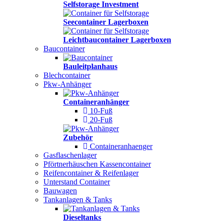
Selfstorage Investment
Seecontainer Lagerboxen
Leichtbaucontainer Lagerboxen
Baucontainer
Bauleitplanhaus
Blechcontainer
Pkw-Anhänger
Containeranhänger
10-Fuß
20-Fuß
Zubehör
Containeranhaenger
Gasflaschenlager
Pförtnerhäuschen Kassencontainer
Reifencontainer & Reifenlager
Unterstand Container
Bauwagen
Tankanlagen & Tanks
Dieseltanks