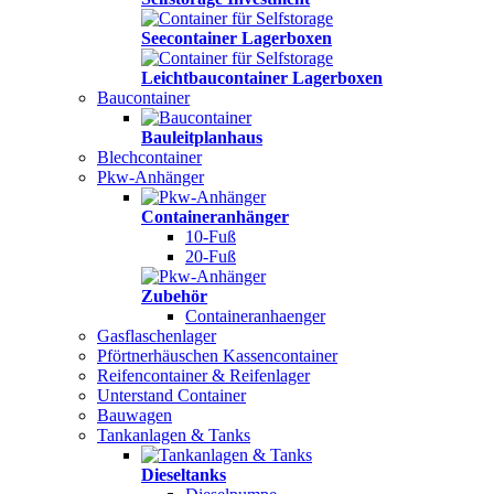
Seecontainer Lagerboxen
Leichtbaucontainer Lagerboxen
Baucontainer
Bauleitplanhaus
Blechcontainer
Pkw-Anhänger
Containeranhänger
10-Fuß
20-Fuß
Zubehör
Containeranhaenger
Gasflaschenlager
Pförtnerhäuschen Kassencontainer
Reifencontainer & Reifenlager
Unterstand Container
Bauwagen
Tankanlagen & Tanks
Dieseltanks