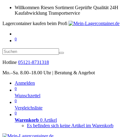
Willkommen
Riesen Sortiment
Geprüfte Qualität
24H
Kaufabwicklung
Transportservice
Lagercontainer kaufen beim Profi
0
Hotline
05121-8731318
Mo.–Sa. 8.00–18.00 Uhr | Beratung & Angebot
Anmelden
0
Wunschzettel
0
Vergleichsliste
0
Warenkorb
0 Artikel
Es befinden sich keine Artikel im Warenkorb