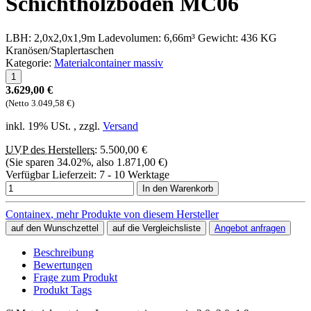
Schichtholzboden MC06
LBH: 2,0x2,0x1,9m Ladevolumen: 6,66m³ Gewicht: 436 KG
Kranösen/Staplertaschen
Kategorie:
Materialcontainer massiv
3.629,00 €
(Netto 3.049,58 €)
inkl. 19% USt. , zzgl.
Versand
UVP des Herstellers
:
5.500,00 €
(Sie sparen
34.02%
, also
1.871,00 €
)
Verfügbar
Lieferzeit:
7 - 10 Werktage
In den Warenkorb
Containex
, mehr Produkte von diesem Hersteller
auf den Wunschzettel
auf die Vergleichsliste
Angebot anfragen
Beschreibung
Bewertungen
Frage zum Produkt
Produkt Tags