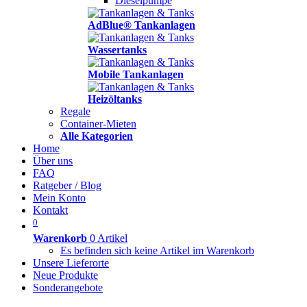
Dieselpumpe
AdBlue® Tankanlagen
Wassertanks
Mobile Tankanlagen
Heizöltanks
Regale
Container-Mieten
Alle Kategorien
Home
Über uns
FAQ
Ratgeber / Blog
Mein Konto
Kontakt
0
Warenkorb
0 Artikel
Es befinden sich keine Artikel im Warenkorb
Unsere Lieferorte
Neue Produkte
Sonderangebote