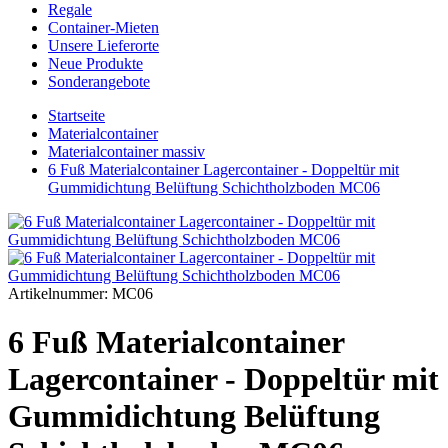
Regale
Container-Mieten
Unsere Lieferorte
Neue Produkte
Sonderangebote
Startseite
Materialcontainer
Materialcontainer massiv
6 Fuß Materialcontainer Lagercontainer - Doppeltür mit
Gummidichtung Belüftung Schichtholzboden MC06
Artikelnummer:
MC06
6 Fuß Materialcontainer
Lagercontainer - Doppeltür mit
Gummidichtung Belüftung