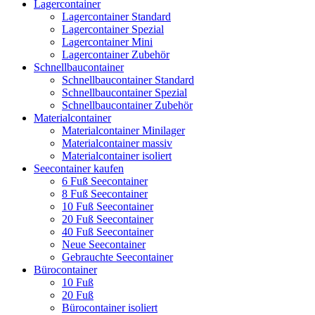
Lagercontainer
Lagercontainer Standard
Lagercontainer Spezial
Lagercontainer Mini
Lagercontainer Zubehör
Schnellbaucontainer
Schnellbaucontainer Standard
Schnellbaucontainer Spezial
Schnellbaucontainer Zubehör
Materialcontainer
Materialcontainer Minilager
Materialcontainer massiv
Materialcontainer isoliert
Seecontainer kaufen
6 Fuß Seecontainer
8 Fuß Seecontainer
10 Fuß Seecontainer
20 Fuß Seecontainer
40 Fuß Seecontainer
Neue Seecontainer
Gebrauchte Seecontainer
Bürocontainer
10 Fuß
20 Fuß
Bürocontainer isoliert