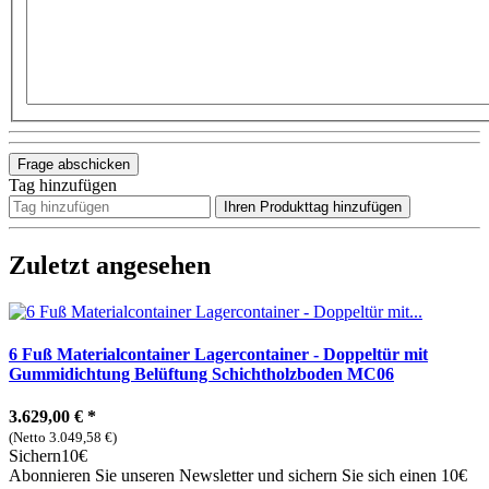
Frage abschicken
Tag hinzufügen
Ihren Produkttag hinzufügen
Zuletzt angesehen
6 Fuß Materialcontainer Lagercontainer - Doppeltür mit
Gummidichtung Belüftung Schichtholzboden MC06
3.629,00 €
*
(Netto 3.049,58 €)
Sichern
10€
Abonnieren Sie unseren Newsletter und sichern Sie sich einen 10€