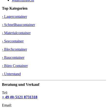
Widerrufsrecht
Top Kategorien
› Lagercontainer
› Schnellbaucontainer
› Materialcontainer
› Seecontainer
› Blechcontainer
› Baucontainer
› Büro Container
› Unterstand
Beratung und Verkauf
Tel:
+ 49 (0) 5121 8731318
Email: