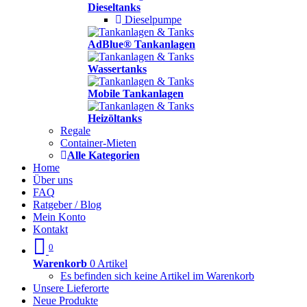
Dieseltanks
Dieselpumpe
AdBlue® Tankanlagen
Wassertanks
Mobile Tankanlagen
Heizöltanks
Regale
Container-Mieten
Alle Kategorien
Home
Über uns
FAQ
Ratgeber / Blog
Mein Konto
Kontakt
0
Warenkorb
0 Artikel
Es befinden sich keine Artikel im Warenkorb
Unsere Lieferorte
Neue Produkte