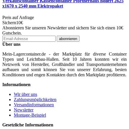
Verkaufscontainer Kassencontainer Pförtnerhaus isoliert 2625
x1670 x 2540 mm Elektropaket
Preis auf Anfrage
Sichern
10€
Abonnieren Sie unseren Newsletter und sichern Sie sich einen 10€
Gutschein.
Email-
abonnieren
Adresse
Über uns
Mein-Lagercontainer.de - der Marktplatz für diverse Container
Typen und Leichtbau-Hallen. Seit 10 Jahren konnten wir ein
Netzwerk von Hersteller, Großhändler und Transportunternehmen
aufbauen und somit können Sie von unserer Erfahrung, besten
Konditionen und engen Kontakten durch den Marktplatz profitieren.
Informationen
Wir über uns
Zahlungsmöglichkeiten
Versandinformationen
Newsletter
Montage-Beispiel
Gesetzliche Informationen