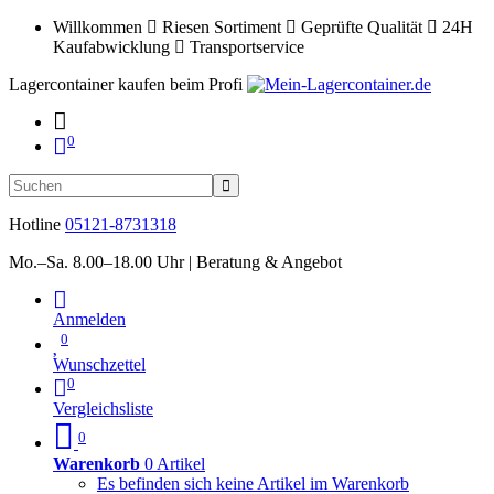
Willkommen
Riesen Sortiment
Geprüfte Qualität
24H
Kaufabwicklung
Transportservice
Lagercontainer kaufen beim Profi
0
Hotline
05121-8731318
Mo.–Sa. 8.00–18.00 Uhr | Beratung & Angebot
Anmelden
0
Wunschzettel
0
Vergleichsliste
0
Warenkorb
0 Artikel
Es befinden sich keine Artikel im Warenkorb