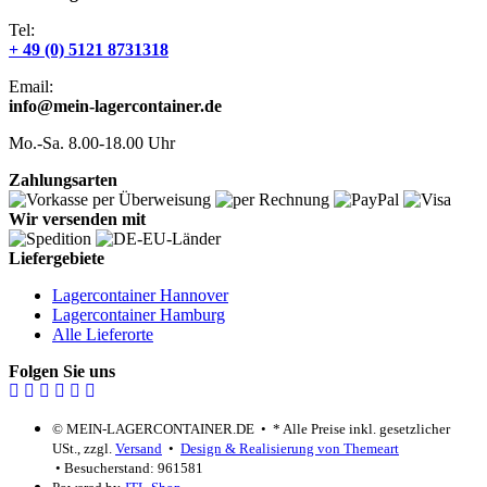
Tel:
+ 49 (0) 5121 8731318
Email:
info@mein-lagercontainer.de
Mo.-Sa. 8.00-18.00 Uhr
Zahlungsarten
Wir versenden mit
Liefergebiete
Lagercontainer Hannover
Lagercontainer Hamburg
Alle Lieferorte
Folgen Sie uns
© MEIN-LAGERCONTAINER.DE
•
*
Alle Preise inkl. gesetzlicher
USt., zzgl.
Versand
•
Design & Realisierung von Themeart
• Besucherstand: 961581