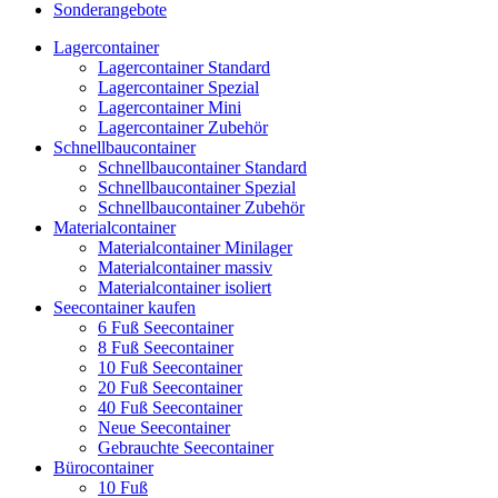
Sonderangebote
Lagercontainer
Lagercontainer Standard
Lagercontainer Spezial
Lagercontainer Mini
Lagercontainer Zubehör
Schnellbaucontainer
Schnellbaucontainer Standard
Schnellbaucontainer Spezial
Schnellbaucontainer Zubehör
Materialcontainer
Materialcontainer Minilager
Materialcontainer massiv
Materialcontainer isoliert
Seecontainer kaufen
6 Fuß Seecontainer
8 Fuß Seecontainer
10 Fuß Seecontainer
20 Fuß Seecontainer
40 Fuß Seecontainer
Neue Seecontainer
Gebrauchte Seecontainer
Bürocontainer
10 Fuß