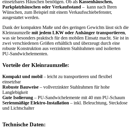
einsetzbares Häuschen benötigen. Ob als
Kassenhäuschen,
Parkplatzhäuschen oder Verkaufsstand
– kann nach Ihren
Wünschen, zum Beispiel mit einem Verkaufsschiebefenster,
ausgestattet werden.
Dank der kompakten Maße und des geringen Gewichts lässt sich die
Kleinraumzelle
mit jedem LKW oder Anhänger transportieren
,
was sie besonders praktisch für den mobilen Einsatz macht. Sie ist in
zwei verschiedenen Größen erhältlich und überzeugt durch eine
robuste Konstruktion aus verzinktem Stahlrahmen und isolierten
PU-Sandwichelementen.
Vorteile der Kleinraumzelle:
Kompakt und mobil
– leicht zu transportieren und flexibel
einsetzbar
Robuste Bauweise
– vollverzinkter Stahlrahmen für hohe
Langlebigkeit
Gute Isolierung
– PU-Sandwichelemente mit 40 mm PU-Schaum
Serienmäßige Elektro-Installation
– inkl. Beleuchtung, Steckdose
und Lichtschalter
Technische Daten: