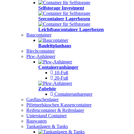
Selfstorage Investment
Seecontainer Lagerboxen
Leichtbaucontainer Lagerboxen
Baucontainer
Bauleitplanhaus
Blechcontainer
Pkw-Anhänger
Containeranhänger
10-Fuß
20-Fuß
Zubehör
Containeranhaenger
Gasflaschenlager
Pförtnerhäuschen Kassencontainer
Reifencontainer & Reifenlager
Unterstand Container
Bauwagen
Tankanlagen & Tanks